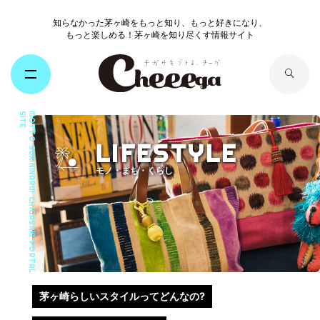
知らなかった茅ヶ崎をもっと知り、もっと好きになり、
もっと楽しめる！茅ヶ崎を知り尽くす情報サイト
LIFESTYLE
モノ・まち・くらし
茅ヶ崎らしいスタイルってどんなの?