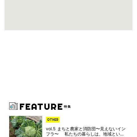
FEATURE
特集
OTHER
vol.5 まちと農家と消防団〜見えないイン
フラ〜 私たちの暮らしは、地域という